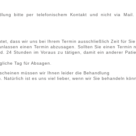
lung bitte per telefonischem Kontakt und nicht via Mail. 
utet, dass wir uns bei Ihrem Termin ausschließlich Zeit für S
nlassen einen Termin abzusagen. Sollten Sie einen Termin n
nd. 24 Stunden im Voraus zu tätigen, damit ein anderer Pati
gliche Tag für Absagen.
erscheinen müssen wir Ihnen leider die Behandlung
. Natürlich ist es uns viel lieber, wenn wir Sie behandeln kön