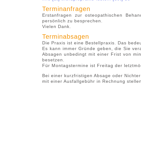
Terminanfragen
Erstanfragen zur osteopathischen Behand
persönlich zu besprechen.
Vielen Dank.
Terminabsagen
Die Praxis ist eine Bestellpraxis. Das bede
Es kann immer Gründe geben, die Sie vera
Absagen unbedingt mit einer Frist von mi
besetzen.
Für Montagstermine ist Freitag der letztmö
Bei einer kurzfristigen Absage oder Nicht
mit einer Ausfallgebühr in Rechnung stellen