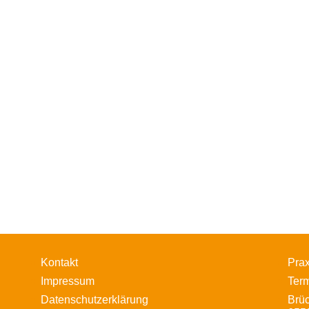
Kontakt
Prax
Impressum
Ter
Datenschutzerklärung
Brü