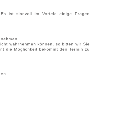
Es ist sinnvoll im Vorfeld einige Fragen
ie nehmen.
icht wahrnehmen können, so bitten wir Sie
ent die Möglichkeit bekommt den Termin zu
nen.