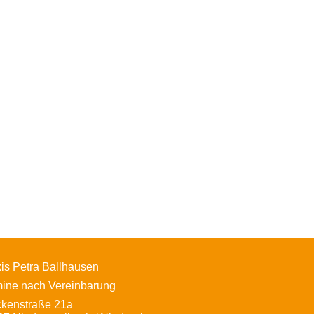
is Petra Ballhausen
mine nach Vereinbarung
ckenstraße 21a