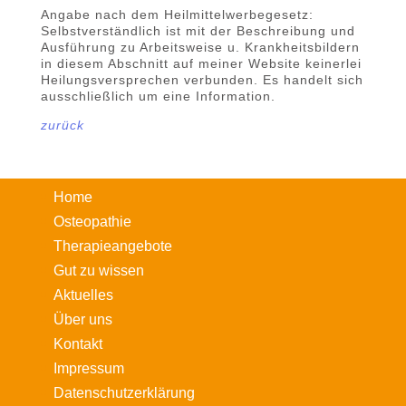
Angabe nach dem Heilmittelwerbegesetz:
Selbstverständlich ist mit der Beschreibung und
Ausführung zu Arbeitsweise u. Krankheitsbildern
in diesem Abschnitt auf meiner Website keinerlei
Heilungsversprechen verbunden. Es handelt sich
ausschließlich um eine Information.
zurück
Home
Osteopathie
Therapieangebote
Gut zu wissen
Aktuelles
Über uns
Kontakt
Impressum
Datenschutzerklärung