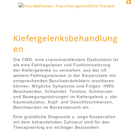
Kiefergelenksbehandlung
en
Die CMD, eine craniomandibuläre Dysfunktion ist
als eine Fehlregulation und Funktionsstörung
der Kiefergelenke zu verstehen, aus der oft
weitere Fehlregulationen in der Körperstatik mit
entsprechenden Beschwerdebildern resultieren
können. Mögliche Symptome und Folgen: HWS-
Beschwerden, Schwindel, Tinnitus, Schmerzen
und Bewegungsstörungen im Kiefergelenk u. der
Kaumuskulatur, Kopf- und Gesichtsschmerzen,
Beschwerden im Beckenbereich etc…
Eine gründliche Diagnostik u. enge Kooperation
mit dem behandelnden Zahnarzt sind für den
Therapieerfolg ein wichtiger Bestandteil.